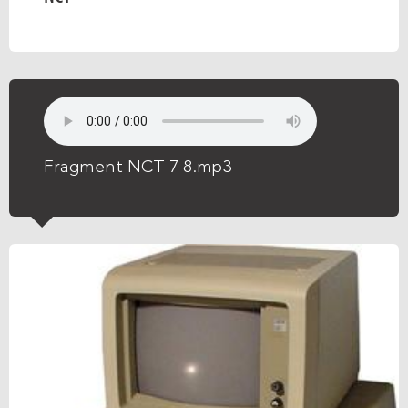
Fragment NCT 7 8.mp3