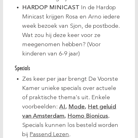
HARDOP MINICAST
In de Hardop
Minicast krijgen Rosa en Arno iedere
week bezoek van Sjon, de postbode.
Wat zou hij deze keer voor ze
meegenomen hebben? (Voor
kinderen van 6-9 jaar)
Specials
Zes keer per jaar brengt De Voorste
Kamer unieke specials over actuele
of praktische thema's uit. Enkele
voorbeelden:
AI
,
Mode
,
Het geluid
van Amsterdam
,
Homo Bionicus
.
Specials kunnen los besteld worden
bij
Passend Lezen
.