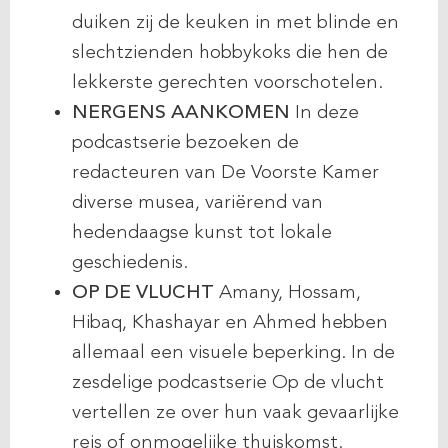
duiken zij de keuken in met blinde en
slechtzienden hobbykoks die hen de
lekkerste gerechten voorschotelen.
NERGENS AANKOMEN
In deze
podcastserie bezoeken de
redacteuren van De Voorste Kamer
diverse musea, variërend van
hedendaagse kunst tot lokale
geschiedenis.
OP DE VLUCHT
Amany, Hossam,
Hibaq, Khashayar en Ahmed hebben
allemaal een visuele beperking. In de
zesdelige podcastserie Op de vlucht
vertellen ze over hun vaak gevaarlijke
reis of onmogelijke thuiskomst.