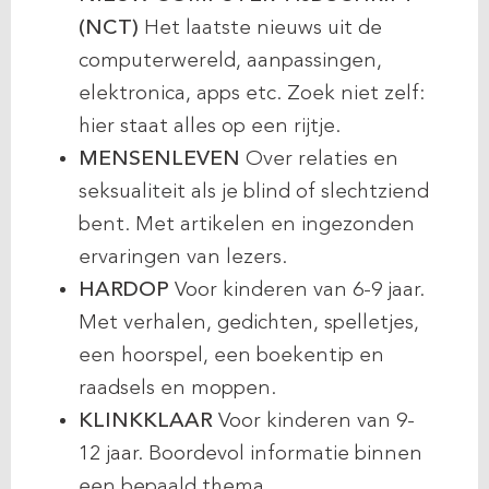
(NCT)
Het laatste nieuws uit de
computerwereld, aanpassingen,
elektronica, apps etc. Zoek niet zelf:
hier staat alles op een rijtje.
MENSENLEVEN
Over relaties en
seksualiteit als je blind of slechtziend
bent. Met artikelen en ingezonden
ervaringen van lezers.
HARDOP
Voor kinderen van 6-9 jaar.
Met verhalen, gedichten, spelletjes,
een hoorspel, een boekentip en
raadsels en moppen.
KLINKKLAAR
Voor kinderen van 9-
12 jaar. Boordevol informatie binnen
een bepaald thema.