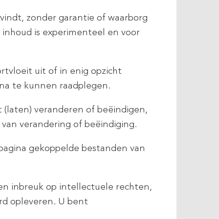
evindt, zonder garantie of waarborg
e inhoud is experimenteel en voor
tvloeit uit of in enig opzicht
ina te kunnen raadplegen.
(laten) veranderen of beëindigen,
 van verandering of beëindiging.
ebpagina gekoppelde bestanden van
n inbreuk op intellectuele rechten,
ord opleveren. U bent