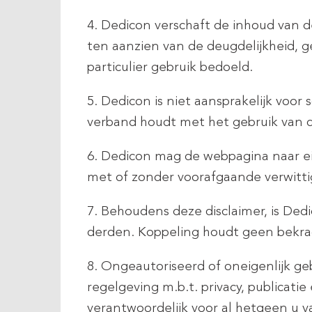
4. Dedicon verschaft de inhoud van d
ten aanzien van de deugdelijkheid, g
particulier gebruik bedoeld.
5. Dedicon is niet aansprakelijk voor 
verband houdt met het gebruik van 
6. Dedicon mag de webpagina naar e
met of zonder voorafgaande verwittig
7. Behoudens deze disclaimer, is De
derden. Koppeling houdt geen bekrac
8. Ongeautoriseerd of oneigenlijk ge
regelgeving m.b.t. privacy, publicat
verantwoordelijk voor al hetgeen u 