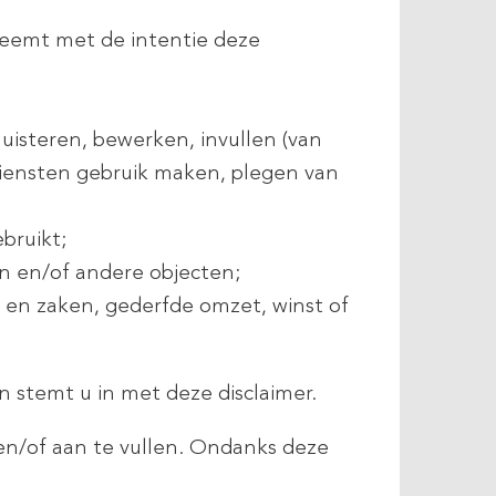
neemt met de intentie deze
luisteren, bewerken, invullen (van
 diensten gebruik maken, plegen van
bruikt;
en en/of andere objecten;
a en zaken, gederfde omzet, winst of
 stemt u in met deze disclaimer.
 en/of aan te vullen. Ondanks deze