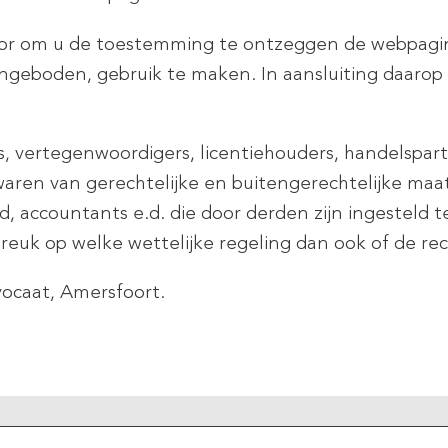
voor om u de toestemming te ontzeggen de webpagi
angeboden, gebruik te maken. In aansluiting daaro
s, vertegenwoordigers, licentiehouders, handelspar
aren van gerechtelijke en buitengerechtelijke maat
nd, accountants e.d. die door derden zijn ingesteld
reuk op welke wettelijke regeling dan ook of de re
vocaat, Amersfoort.