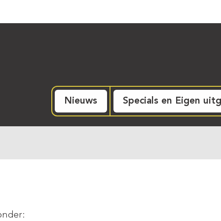
Nieuws
Specials en Eigen uit
onder: