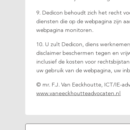
9. Dedicon behoudt zich het recht 
diensten die op de webpagina zijn a
webpagina monitoren.
10. U zult Dedicon, diens werknemer
disclaimer beschermen tegen en vrijw
inclusief de kosten voor rechtsbijsta
uw gebruik van de webpagina, uw inb
© mr. F.J. Van Eeckhoutte, ICT/IE-ad
www.vaneeckhoutteadvocaten.nl