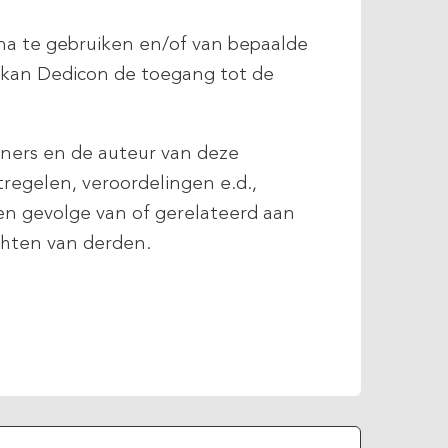
na te gebruiken en/of van bepaalde
p kan Dedicon de toegang tot de
tners en de auteur van deze
regelen, veroordelingen e.d.,
 ten gevolge van of gerelateerd aan
chten van derden.