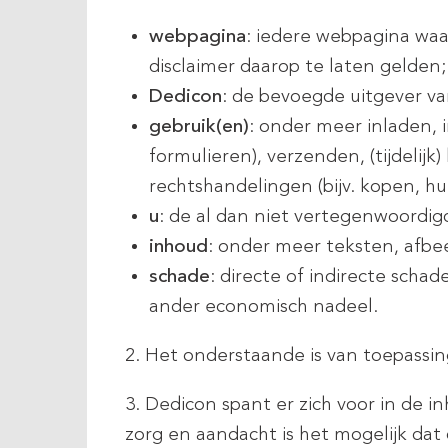
webpagina
: iedere webpagina waa
disclaimer daarop te laten gelden;
Dedicon
: de bevoegde uitgever v
gebruik(en)
: onder meer inladen, 
formulieren), verzenden, (tijdeli
rechtshandelingen (bijv. kopen, hu
u
: de al dan niet vertegenwoordig
inhoud
: onder meer teksten, afbe
schade
: directe of indirecte sch
ander economisch nadeel.
2. Het onderstaande is van toepassi
3. Dedicon spant er zich voor in de 
zorg en aandacht is het mogelijk dat 