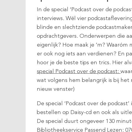
In de special ‘Podcast over de podcas
interviews. Wél vier podcastafleveri
blinde en slechtziende podcastmake
opdrachtgevers. Onderwerpen die aa
eigenlijk? Hoe maak je ‘m? Waaróm maa
er ook nog iets aan verdienen? En 
hoor je de beste tips en trics. Hier al
special Podcast over de podcast:
waar
wat volgens hem belangrijk is bij he
nieuw venster)
De special ‘Podcast over de podcast’
bestellen op Daisy-cd en ook als uit
De special duurt ongeveer 130 minute
Bibliotheekservice Passend Lezen
: 07