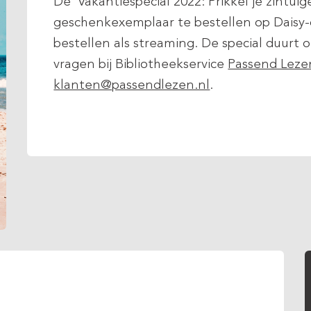
De ‘Vakantiespecial 2022: Prikkel je zintui
geschenkexemplaar te bestellen op Daisy-
bestellen als streaming. De special duurt
vragen bij Bibliotheekservice
Passend Leze
klanten@passendlezen.nl
.