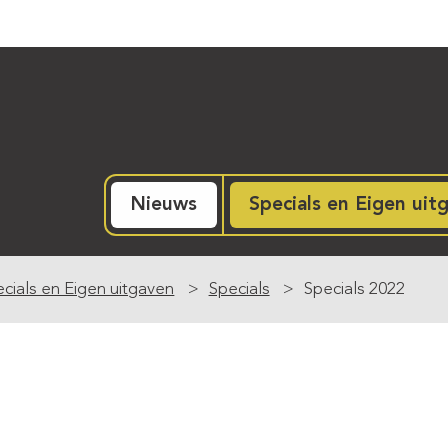
Nieuws
Specials en Eigen uit
cials en Eigen uitgaven
Specials
Specials 2022