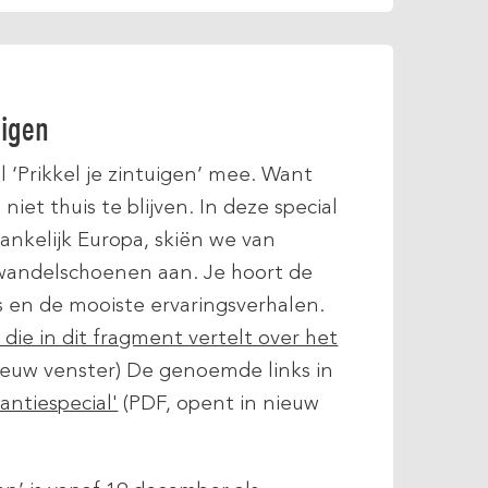
uigen
el ‘Prikkel je zintuigen’ mee. Want
 niet thuis te blijven. In deze special
nkelijk Europa, skiën we van
wandelschoenen aan. Je hoort de
s en de mooiste ervaringsverhalen.
 die in dit fragment vertelt over het
nieuw venster) De genoemde links in
antiespecial'
(PDF, opent in nieuw