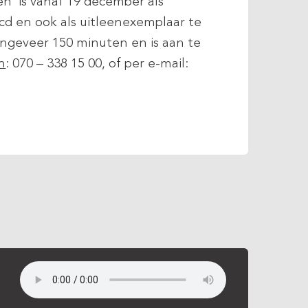
gen’ is vanaf 19 december als
cd en ook als uitleenexemplaar te
 ongeveer 150 minuten en is aan te
n
: 070 – 338 15 00, of per e-mail: