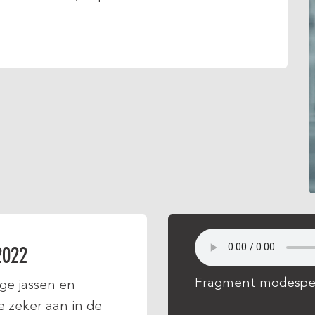
2022
Fragment modespec
ge jassen en
e zeker aan in de