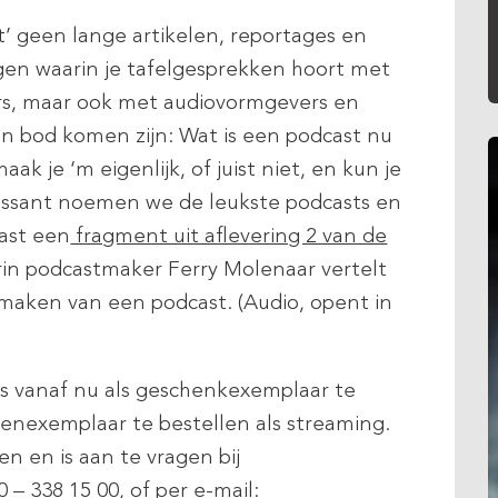
t’ geen lange artikelen, reportages en
ngen waarin je tafelgesprekken hoort met
rs, maar ook met audiovormgevers en
n bod komen zijn: Wat is een podcast nu
k je ‘m eigenlijk, of juist niet, en kun je
passant noemen we de leukste podcasts en
vast een
fragment uit aflevering 2 van de
in podcastmaker Ferry Molenaar vertelt
t maken van een podcast. (Audio, opent in
 is vanaf nu als geschenkexemplaar te
leenexemplaar te bestellen als streaming.
n en is aan te vragen bij
0 – 338 15 00, of per e-mail: