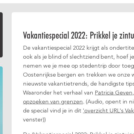
Vakantiespecial 2022: Prikkel je zint
De vakantiespecial 2022 krijgt als ondertit
ook als je blind of slechtziend bent, hoef je
nemen we je mee op stedentrip door toega
Oostenrijkse bergen en trekken we onze 
nieuwste vakantietrends, de handigste tip
Waaronder het verhaal van
Patricia Geven,
opzoeken van grenzen
. (Audio, opent in 
de special vind je in dit
'overzicht URL's Vak
venster))