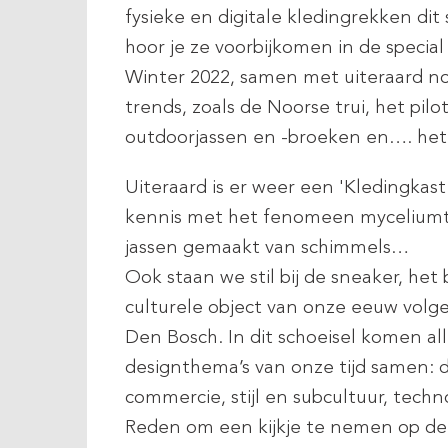
fysieke en digitale kledingrekken di
hoor je ze voorbijkomen in de specia
Winter 2022, samen met uiteraard n
trends, zoals de Noorse trui, het pilo
outdoorjassen en -broeken en…. het 
Uiteraard is er weer een 'Kledingkast
kennis met het fenomeen myceliumte
jassen gemaakt van schimmels…
Ook staan we stil bij de sneaker, het 
culturele object van onze eeuw vol
Den Bosch. In dit schoeisel komen all
designthema’s van onze tijd samen: 
commercie, stijl en subcultuur, tech
Reden om een kijkje te nemen op d