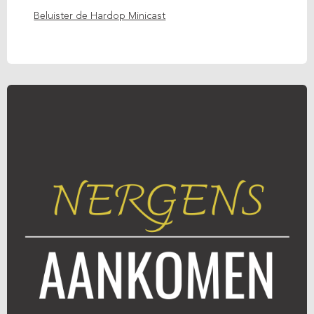
Beluister de Hardop Minicast