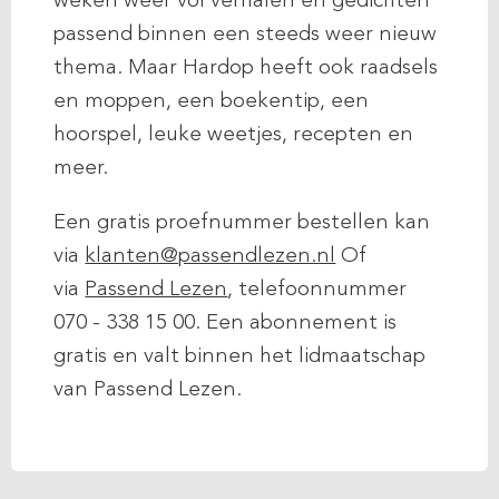
weken weer vol verhalen en gedichten
passend binnen een steeds weer nieuw
thema. Maar Hardop heeft ook raadsels
en moppen, een boekentip, een
hoorspel, leuke weetjes, recepten en
meer.
Een gratis proefnummer bestellen kan
via
klanten@passendlezen.nl
Of
via
Passend Lezen
, telefoonnummer
070 - 338 15 00. Een abonnement is
gratis en valt binnen het lidmaatschap
van Passend Lezen.